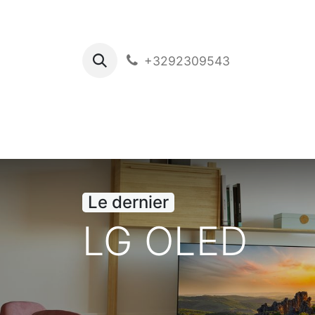
+3292309543
Ho
Le dernier
LG OLED