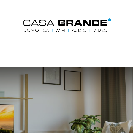
me
Blog
Contacteer ons
Accueil
Contactez-