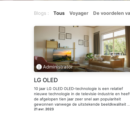
Blogs :
Tous
Voyager
De voordelen v
Administrator
LG OLED
10 jaar LG OLED OLED-technologie is een relatief
nieuwe technologie in de televisie-industrie en heef
de afgelopen tien jaar zeer snel aan populariteit
gewonnen vanwege de uitstekende beeldkwaliteit ..
21 avr. 2023