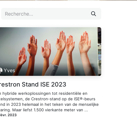
Yves
restron Stand ISE 2023
n hybride werkoplossingen tot residentiële en
telsystemen, de Crestron-stand op de ISE®-beurs
ond in 2023 helemaal in het teken van de menselijke
aring. Maar liefst 1.500 vierkante meter van ...
févr. 2023