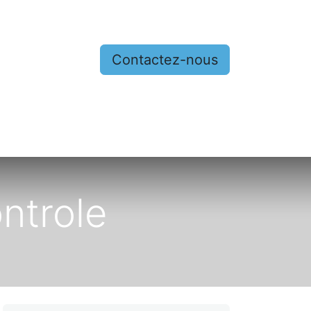
Contactez-nous
nous
ntrole