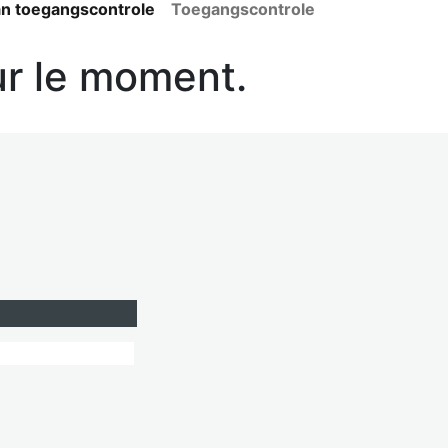
an toegangscontrole
Toegangscontrole
ur le moment.
18.00 uur