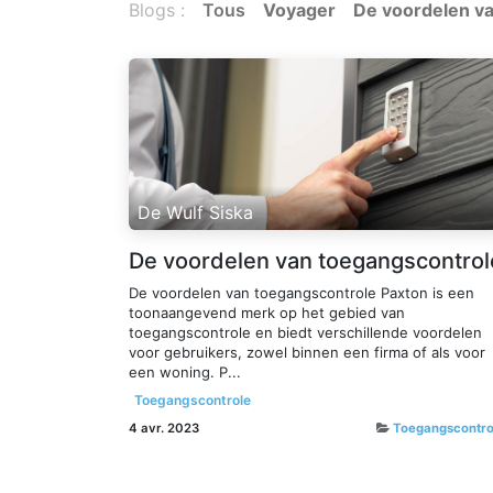
Blogs :
Tous
Voyager
De voordelen v
De Wulf Siska
De voordelen van toegangscontrol
De voordelen van toegangscontrole Paxton is een
toonaangevend merk op het gebied van
toegangscontrole en biedt verschillende voordelen
voor gebruikers, zowel binnen een firma of als voor
een woning. P...
Toegangscontrole
4 avr. 2023
Toegangscontro