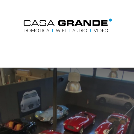
me
Blog
Contacteer ons
Accueil
Contactez-