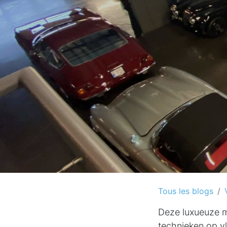
Tous les blogs
Deze luxueuze m
technieken op v