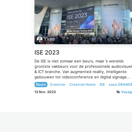
Yves
ISE 2023
De ISE is niet zomaar een beurs, maar ’s werelds
grootste vakbeurs voor de professionele audiovisue
& ICT branche. Van augmented reality, intelligente
gebouwen tot videoconference en digital signage...
Beurs
Crestron
Crestron Home
ISE
casa GRAND
13 févr. 2023
Voyag