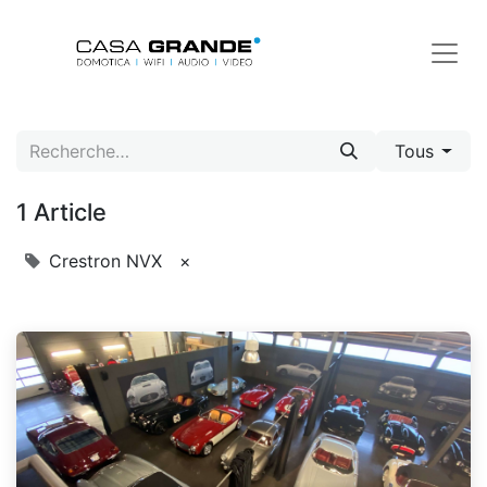
Tous
1 Article
Crestron NVX
×