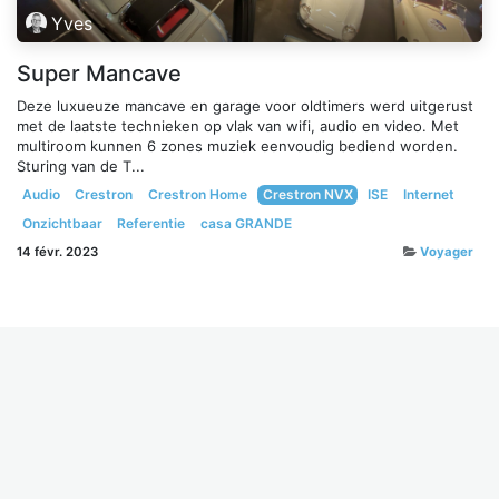
Yves
Super Mancave
Deze luxueuze mancave en garage voor oldtimers werd uitgerust
met de laatste technieken op vlak van wifi, audio en video. Met
multiroom kunnen 6 zones muziek eenvoudig bediend worden.
Sturing van de T...
Audio
Crestron
Crestron Home
Crestron NVX
ISE
Internet
Onzichtbaar
Referentie
casa GRANDE
14 févr. 2023
Voyager