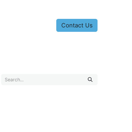
Contact Us
s