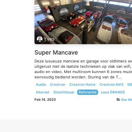
Yves
Super Mancave
Deze luxueuze mancave en garage voor oldtimers w
uitgerust met de laatste technieken op vlak van wifi,
audio en video. Met multiroom kunnen 6 zones muzi
eenvoudig bediend worden. Sturing van de T...
Audio
Crestron
Crestron Home
Crestron NVX
IS
Internet
Onzichtbaar
Referentie
casa GRANDE
Feb 14, 2023
Our bl