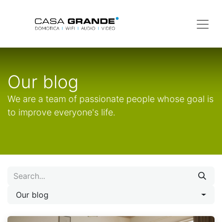
Our blog
We are a team of passionate people whose goal is
to improve everyone's life.
Our blog