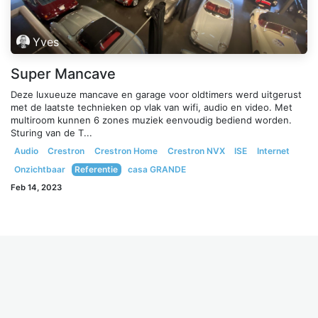
Yves
Super Mancave
Deze luxueuze mancave en garage voor oldtimers werd uitgerust
met de laatste technieken op vlak van wifi, audio en video. Met
multiroom kunnen 6 zones muziek eenvoudig bediend worden.
Sturing van de T...
Audio
Crestron
Crestron Home
Crestron NVX
ISE
Internet
Onzichtbaar
Referentie
casa GRANDE
Feb 14, 2023