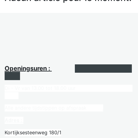
Openingsuren :
Di - Vr van 13.00 tot 18.00 uur
Alle andere tijdstippen op afspraak
Adres :
Kortijksesteenweg 180/1