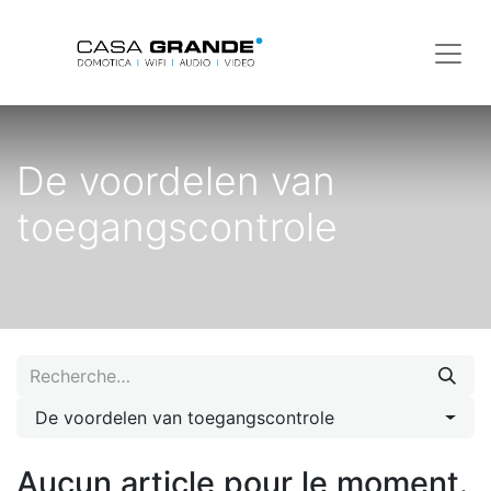
De voordelen van
toegangscontrole
De voordelen van toegangscontrole
Aucun article pour le moment.