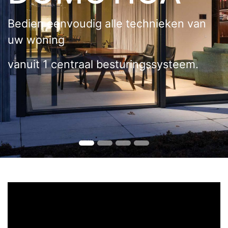
Bedien eenvoudig alle technieken van
uw woning
vanuit 1 centraal besturingssysteem.