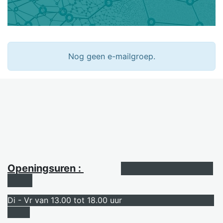
Nog geen e-mailgroep.
Openingsuren :
Di - Vr van 13.00 tot 18.00 uur