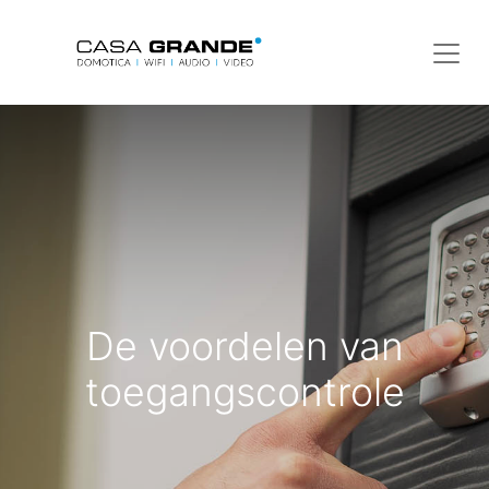
De voordelen van
toegangscontrole