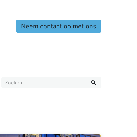
Neem contact op met ons
 op met ons