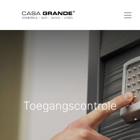
Toegangscontrole